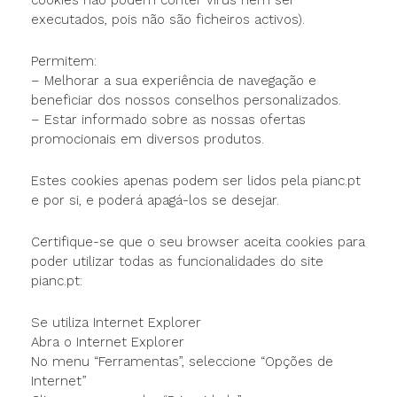
cookies não podem conter vírus nem ser
executados, pois não são ficheiros activos).
Permitem:
– Melhorar a sua experiência de navegação e
beneficiar dos nossos conselhos personalizados.
– Estar informado sobre as nossas ofertas
promocionais em diversos produtos.
Estes cookies apenas podem ser lidos pela pianc.pt
e por si, e poderá apagá-los se desejar.
Certifique-se que o seu browser aceita cookies para
poder utilizar todas as funcionalidades do site
pianc.pt:
Se utiliza Internet Explorer
Abra o Internet Explorer
No menu “Ferramentas”, seleccione “Opções de
Internet”