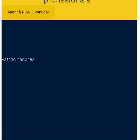
profissionais
Aderir à PIANC Portugal
Patrocinadores