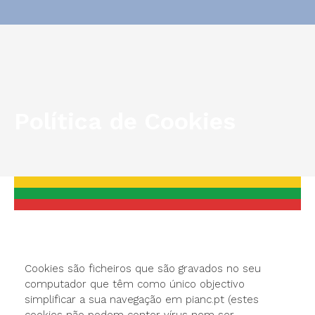
Política de Cookies
You are here:
Cookies são ficheiros que são gravados no seu
computador que têm como único objectivo
simplificar a sua navegação em pianc.pt (estes