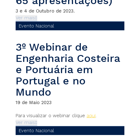
65 apresentações)
3 e 4 de Outubro de 2023.
Ver mais
Evento Nacional
3º Webinar de
Engenharia Costeira
e Portuária em
Portugal e no
Mundo
19 de Maio 2023
Para visualizar o webinar clique
aqui
.
Ver mais
Evento Nacional