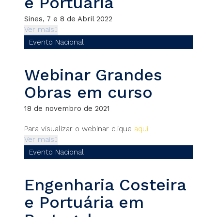
e Portuária
Sines, 7 e 8 de Abril 2022
Ver mais
Evento Nacional
Webinar Grandes
Obras em curso
18 de novembro de 2021
Para visualizar o webinar clique
aqui.
Ver mais
Evento Nacional
Engenharia Costeira
e Portuária em