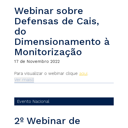
Webinar sobre
Defensas de Cais,
do
Dimensionamento à
Monitorização
17 de Novembro 2022
Para visualizar o webinar clique
aqui
.
Ver mais
Evento Nacional
2º Webinar de