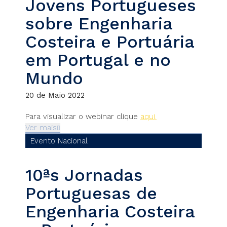
Jovens Portugueses
sobre Engenharia
Costeira e Portuária
em Portugal e no
Mundo
20 de Maio 2022
Para visualizar o webinar clique
aqui.
Ver mais
Evento Nacional
10ªs Jornadas
Portuguesas de
Engenharia Costeira