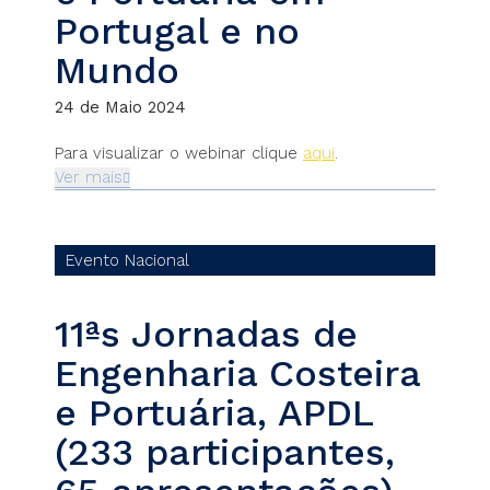
Portugal e no
Mundo
24 de Maio 2024
Para visualizar o webinar clique
aqui
.
Ver mais
Evento Nacional
11ªs Jornadas de
Engenharia Costeira
e Portuária, APDL
(233 participantes,