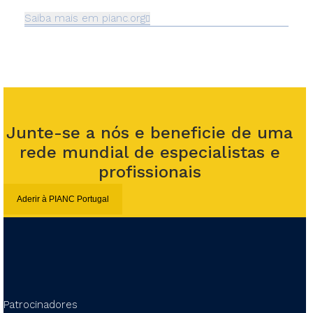
Saiba mais em pianc.org
Junte-se a nós e beneficie de uma
rede mundial de especialistas e
profissionais
Aderir à PIANC Portugal
Patrocinadores