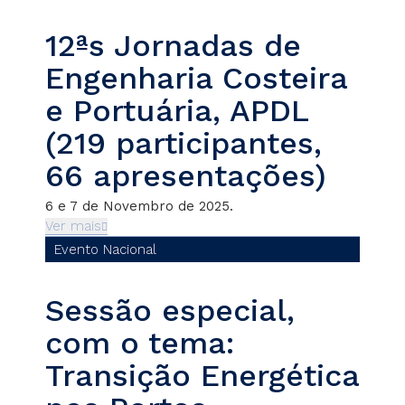
12ªs Jornadas de
Engenharia Costeira
e Portuária, APDL
(219 participantes,
66 apresentações)
6 e 7 de Novembro de 2025.
Ver mais
Evento Nacional
Sessão especial,
com o tema:
Transição Energética