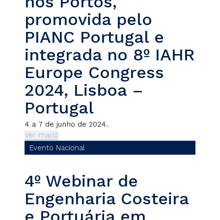
nos Portos,
promovida pelo
PIANC Portugal e
integrada no 8º IAHR
Europe Congress
2024, Lisboa –
Portugal
4 a 7 de junho de 2024.
Ver mais
Evento Nacional
4º Webinar de
Engenharia Costeira
e Portuária em