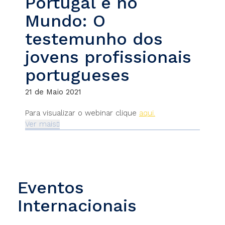
Portugal e no
Mundo: O
testemunho dos
jovens profissionais
portugueses
21 de Maio 2021
Para visualizar o webinar clique
aqui.
Ver mais
Eventos
Internacionais