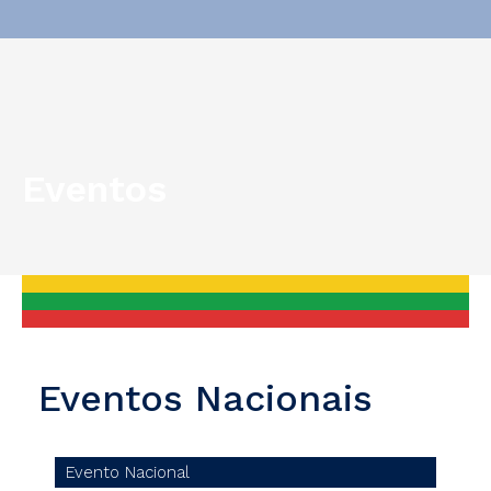
Eventos
You are here:
Eventos Nacionais
Evento Nacional