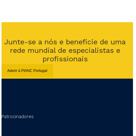
Junte-se a nós e beneficie de uma
rede mundial de especialistas e
profissionais
Aderir à PIANC Portugal
Patrocinadores