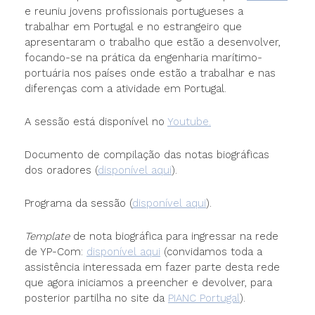
e reuniu jovens profissionais portugueses a
trabalhar em Portugal e no estrangeiro que
apresentaram o trabalho que estão a desenvolver,
focando-se na prática da engenharia marítimo-
portuária nos países onde estão a trabalhar e nas
diferenças com a atividade em Portugal.
A sessão está disponível no
Youtube.
Documento de compilação das notas biográficas
dos oradores (
disponível aqui
).
Programa da sessão (
disponível aqui
).
Template
de nota biográfica para ingressar na rede
de YP-Com:
disponível aqui
(convidamos toda a
assistência interessada em fazer parte desta rede
que agora iniciamos a preencher e devolver, para
posterior partilha no site da
PIANC Portugal
).