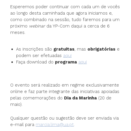
Esperemos poder continuar com cada um de vocês
ao longo desta caminhada que agora iniciamos e,
como combinado na sessão, tudo faremos para um
próximo
webinar
da YP-Com daqui a cerca de 6
meses.
As inscrições são
gratuitas
, mas
obrigatórias
e
podem ser efetuadas
aqui
Faça download do
programa
aqui
O evento será realizado em regime exclusivamente
online e faz parte integrante das iniciativas apoiadas
pelas comemorações do
Dia da Marinha
(20 de
maio).
Qualquer questão ou sugestão deve ser enviada via
e-mail para
marcia.lima@ua.pt
.