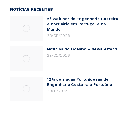
NOTÍCIAS RECENTES
5º Webinar de Engenharia Costeira
e Portuária em Portugal e no
Mundo
26/05/2026
Notícias do Oceano – Newsletter 1
28/02/2026
12ªs Jornadas Portuguesas de
Engenharia Costeira e Portuária
29/11/2025